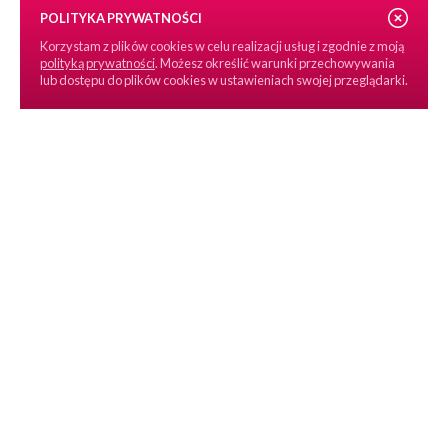
POLITYKA PRYWATNOŚCI
Korzystam z plików cookies w celu realizacji usług i zgodnie z moją
polityką prywatności
. Możesz określić warunki przechowywania
lub dostępu do plików cookies w ustawieniach swojej przeglądarki.