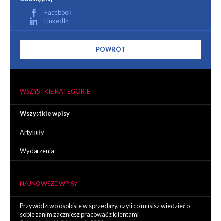
Facebook
LinkedIn
POWRÓT
WSZYSTKIE KATEGORIE
Wszystkie wpisy
Artykuły
Wydarzenia
NAJNOWSZE WPISY
Przywództwo osobiste w sprzedaży, czyli co musisz wiedzieć o
sobie zanim zaczniesz pracować z klientami