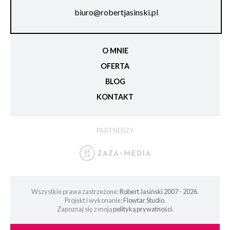
biuro@robertjasinski.pl
O MNIE
OFERTA
BLOG
KONTAKT
PARTNERZY
Wszystkie prawa zastrzeżone:
Robert Jasiński 2007 - 2026
.
Projekt i wykonanie:
Flowtar Studio
.
Zapoznaj się z moją
polityką prywatności
.