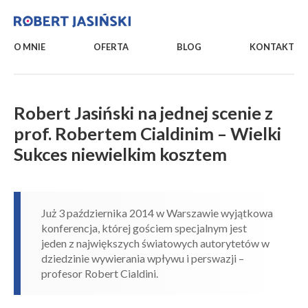
O MNIE
OFERTA
BLOG
KONTAKT
Robert Jasiński na jednej scenie z
prof. Robertem Cialdinim – Wielki
Sukces niewielkim kosztem
Już 3 października 2014 w Warszawie wyjątkowa
konferencja, której gościem specjalnym jest
jeden z największych światowych autorytetów w
dziedzinie wywierania wpływu i perswazji –
profesor Robert Cialdini.