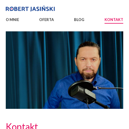
O MNIE
OFERTA
BLOG
KONTAKT
Kontakt