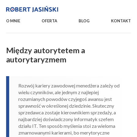
O MNIE
OFERTA
BLOG
KONTAKT
Między autorytetem a
autorytaryzmem
Rozwój kariery zawodowej menedżera zależy od
wielu czynników, ale jednym z najlepiej
rozumianych powodów czyjegoś awansu jest
sprawność w określonej dziedzinie. Skuteczny
sprzedawca zostaje kierownikiem sprzedaży, a
najbardziej doświadczony informatyk szefem
działu IT. Ten sposób myślenia stoi za wieloma
zmarnowanymi karierami, bo merytoryczne