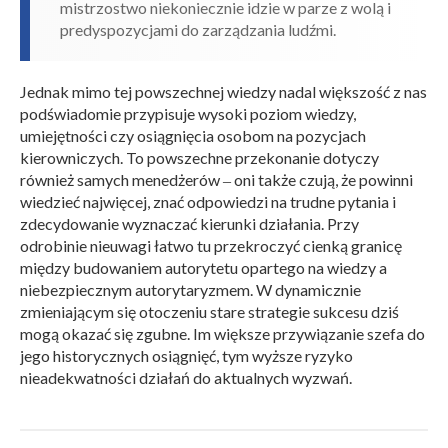
mistrzostwo niekoniecznie idzie w parze z wolą i
predyspozycjami do zarządzania ludźmi.
Jednak mimo tej powszechnej wiedzy nadal większość z nas
podświadomie przypisuje wysoki poziom wiedzy,
umiejętności czy osiągnięcia osobom na pozycjach
kierowniczych. To powszechne przekonanie dotyczy
również samych menedżerów ‒ oni także czują, że powinni
wiedzieć najwięcej, znać odpowiedzi na trudne pytania i
zdecydowanie wyznaczać kierunki działania. Przy
odrobinie nieuwagi łatwo tu przekroczyć cienką granicę
między budowaniem autorytetu opartego na wiedzy a
niebezpiecznym autorytaryzmem. W dynamicznie
zmieniającym się otoczeniu stare strategie sukcesu dziś
mogą okazać się zgubne. Im większe przywiązanie szefa do
jego historycznych osiągnięć, tym wyższe ryzyko
nieadekwatności działań do aktualnych wyzwań.