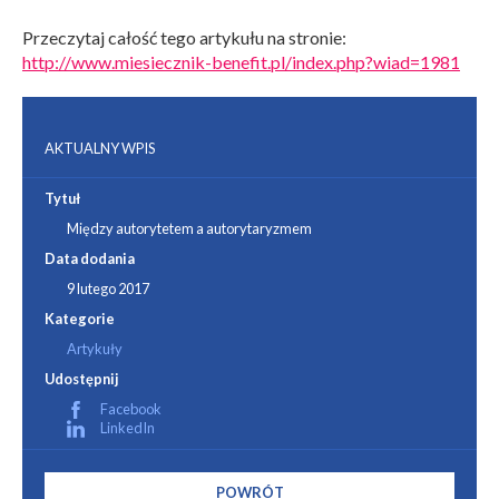
Przeczytaj całość tego artykułu na stronie:
http://www.miesiecznik-benefit.pl/index.php?wiad=1981
AKTUALNY WPIS
Tytuł
Między autorytetem a autorytaryzmem
Data dodania
9 lutego 2017
Kategorie
Artykuły
Udostępnij
Facebook
LinkedIn
POWRÓT