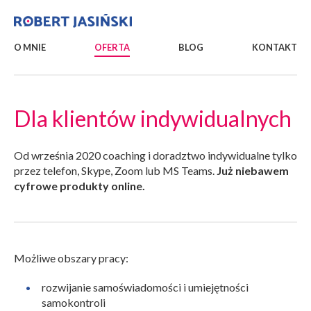
O MNIE
OFERTA
BLOG
KONTAKT
Dla klientów indywidualnych
Od września 2020 coaching i doradztwo indywidualne tylko
przez telefon, Skype, Zoom lub MS Teams.
Już niebawem
cyfrowe produkty online.
Możliwe obszary pracy:
rozwijanie samoświadomości i umiejętności
samokontroli