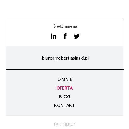
Śledź mnie na
biuro@robertjasinski.pl
O MNIE
OFERTA
BLOG
KONTAKT
PARTNERZY